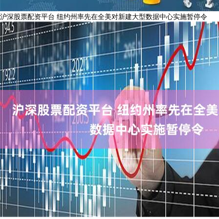
沪深股票配资平台 纽约州率先在全美对新建大型数据中心实施暂停令