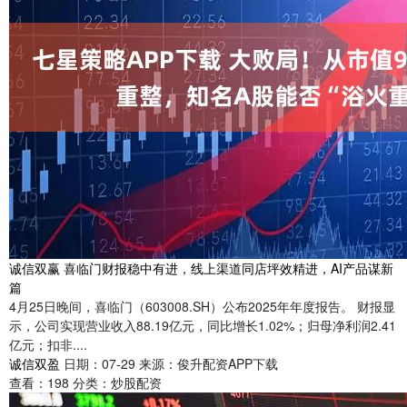
诚信双赢 喜临门财报稳中有进，线上渠道同店坪效精进，AI产品谋新
篇
4月25日晚间，喜临门（603008.SH）公布2025年年度报告。 财报显
示，公司实现营业收入88.19亿元，同比增长1.02%；归母净利润2.41
亿元；扣非....
诚信双盈
日期：07-29
来源：俊升配资APP下载
查看：
198
分类：
炒股配资