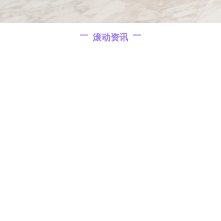
滚动资讯
九倍配资 第二架俄罗斯国产化MS
正规实盘配资
03-22
俄罗斯工业和贸易部28日宣布，第二架俄罗斯国产化中程MS-21客机
在伊尔库茨克进行了试飞。这是第二架俄国产化MS-21验
纯旭配资端官网 韩旭WNBL首秀轰22分，珀斯野猫客场91
配资门户网
04-03
北京时间11月29日，中国女篮球员韩旭迎来了WNBL联赛的首场比
赛，她代表珀斯野猫队在客场对阵堪培拉首都队。凭借她在内线
沪深策略联盟APP下载 谁也没有想到，全红婵的这个冠军，
比以往的两个奥运冠军都重要！
旗开网配资
03-24
不是因为奥运冠军不够权威，也不是因为全运会有多重要，而是因